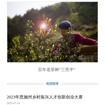
百年老茶树“三蔸半”
2023年恩施州乡村振兴人才创新创业大赛
2023-07-14