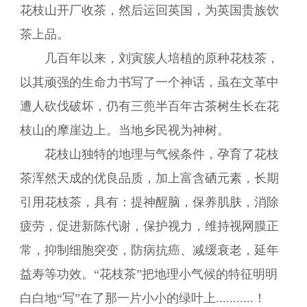
花枝山开厂收茶，然后运回英国，为英国贵族饮
茶上品。
几百年以来，刘寅簇人培植的原种花枝茶，
以其顽强的生命力书写了一个神话，虽在文革中
遭人砍伐破坏，仍有三蔸半百年古茶树生长在花
枝山的摩崖边上。当地乡民视为神树。
花枝山独特的地理与气候条件，孕育了花枝
茶浑然天成的优良品质，加上富含硒元素，长期
引用花枝茶，具有：提神醒脑，保养肌肤，消除
疲劳，促进新陈代谢，保护视力，维持视网膜正
常，抑制细胞突变，防病抗癌、减缓衰老，延年
益寿等功效。“花枝茶”把地理小气候的特征明明
白白地“写”在了那一片小小的绿叶上...........！