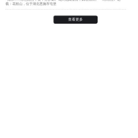
载：花枝山，位于湖北恩施市屯堡
查看更多