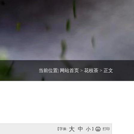
当前位置|
网站首页
>
花枝茶
>
正文
大
中
小
【字体:
】
打印