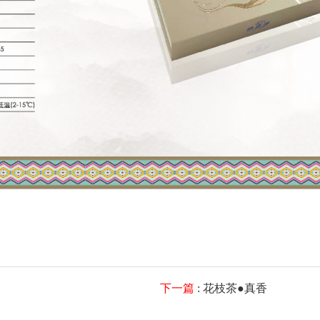
下一篇
: 花枝茶●真香