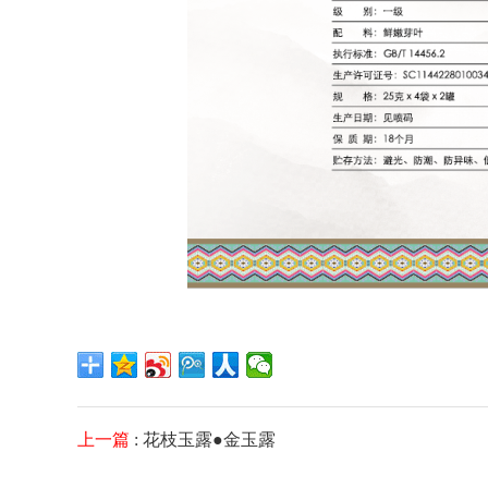
上一篇
: 花枝玉露●金玉露