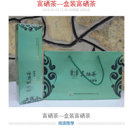
富硒茶—盒装富硒茶
2016-03-05 12:00:00阅读
2094次
富硒茶—盒装富硒茶