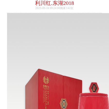
利川红.东湖2018
2023-09-16 09:24:00阅读
142次