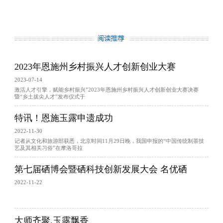
2023年恩施州乡村振兴人才创新创业大赛
2023-07-14
激活人才引擎，赋能乡村振兴”2023年恩施州乡村振兴人才创新创业大赛决赛
暨“乡土拔尖人才”发布仪式于
特讯！恩施玉露申遗成功
2022-11-30
记者从文化和旅游部获悉，北京时间11月29日晚，我国申报的“中国传统制茶技
艺及其相关习俗”在摩洛哥拉
第七届硒博会暨硒科技创新发展大会 名优硒
2022-11-22
大师齐聚.玉露飘香