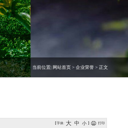
当前位置|
网站首页
>
企业荣誉
>
正文
大
中
小
【字体:
】
打印